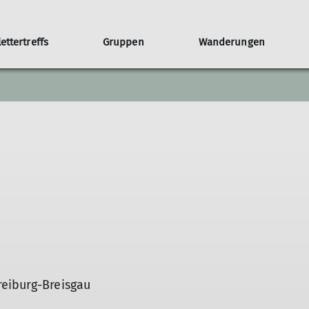
lettertreffs
Gruppen
Wanderungen
Jugendgruppen
reiburg-Breisgau