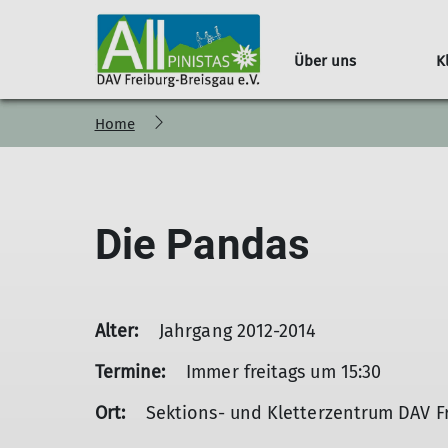
Über uns
K
Home
Erwachsene
Team
Die Pandas
Alter:
Jahrgang 2012-2014
Termine:
Immer freitags um 15:30
Ort:
Sektions- und Kletterzentrum DAV F