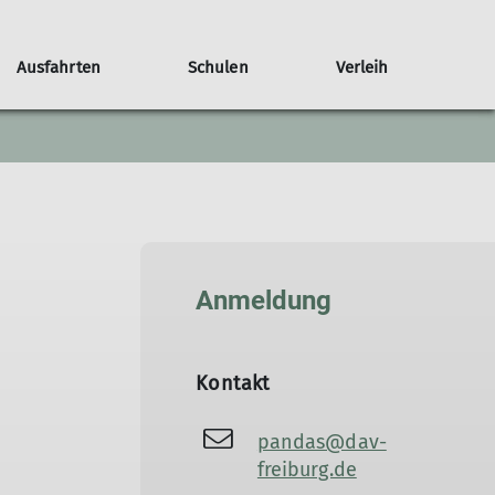
Ausfahrten
Schulen
Verleih
Unterstützen
Projektgruppen
Anmeldung
Kontakt
pandas@dav-
freiburg.de