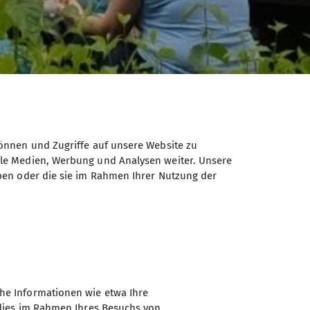
önnen und Zugriffe auf unsere Website zu
ale Medien, Werbung und Analysen weiter. Unsere
ben oder die sie im Rahmen Ihrer Nutzung der
 wieder gemeinsam unterwegs – diesmal
he Informationen wie etwa Ihre
 dies im Rahmen Ihres Besuchs von