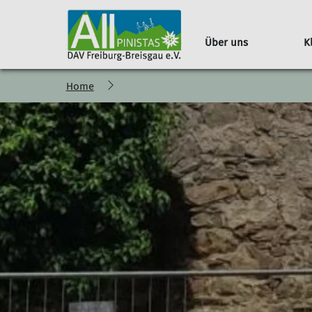
Über uns
K
Home
Erwachsene
Team