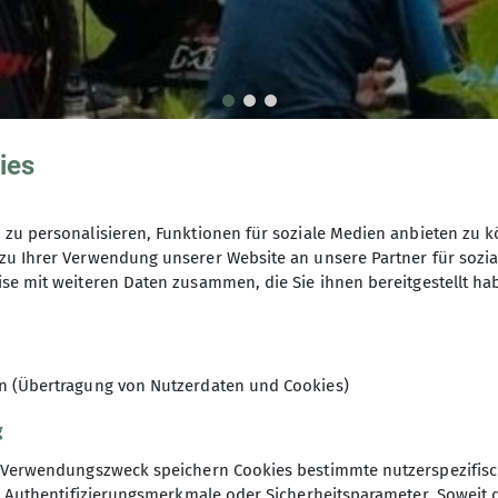
ies
 Wildtal
zu personalisieren, Funktionen für soziale Medien anbieten zu k
zu Ihrer Verwendung unserer Website an unsere Partner für sozi
se mit weiteren Daten zusammen, die Sie ihnen bereitgestellt ha
en (Übertragung von Nutzerdaten und Cookies)
g
ive Wandergruppe, die Allpinistas des DAV Freiburg,
Verwendungszweck speichern Cookies bestimmte nutzerspezifisc
, Authentifizierungsmerkmale oder Sicherheitsparameter. Soweit