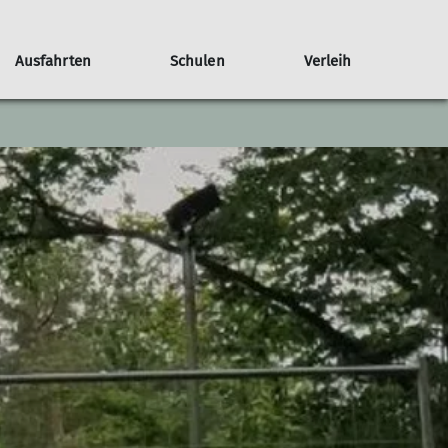
Ausfahrten
Schulen
Verleih
Unterstützen
Projektgruppen