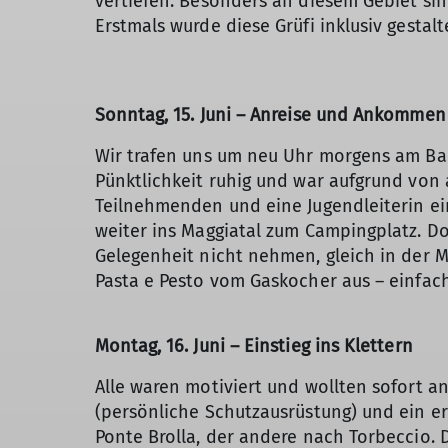
vertiefen. Besonders an diesem Gebiet sin
Erstmals wurde diese Grüfi inklusiv gestalt
Sonntag, 15. Juni – Anreise und Ankommen
Wir trafen uns um neu Uhr morgens am Bahn
Pünktlichkeit ruhig und war aufgrund von
Teilnehmenden und eine Jugendleiterin ei
weiter ins Maggiatal zum Campingplatz. Do
Gelegenheit nicht nehmen, gleich in der M
Pasta e Pesto vom Gaskocher aus – einfach,
Montag, 16. Juni – Einstieg ins Klettern
Alle waren motiviert und wollten sofort 
(persönliche Schutzausrüstung) und ein er
Ponte Brolla, der andere nach Torbeccio.