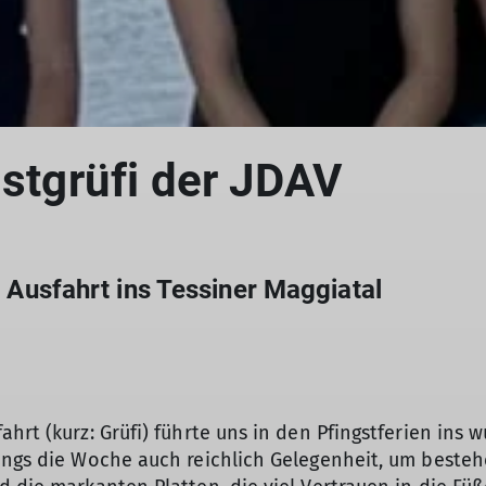
gstgrüfi der JDAV
ne Ausfahrt ins Tessiner Maggiatal
hrt (kurz: Grüfi) führte uns in den Pfingstferien ins
ings die Woche auch reichlich Gelegenheit, um besteh