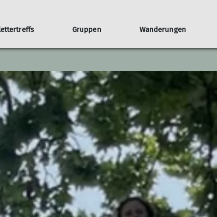
lettertreffs
Gruppen
Wanderungen
Jugendgruppen