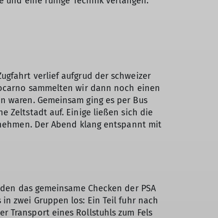
ße und eine ruhige Technik verlangen.
gfahrt verlief aufgrud der schweizer
 Locarno sammelten wir dann noch einen
en waren. Gemeinsam ging es per Bus
 Zeltstadt auf. Einige ließen sich die
u nehmen. Der Abend klang entspannt mit
standen das gemeinsame Checken der PSA
in zwei Gruppen los: Ein Teil fuhr nach
r Transport eines Rollstuhls zum Fels