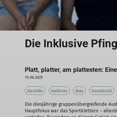
Die Inklusive Pfin
Platt, platter, am plattesten: Ei
15.06.2025
Alle Artikel
Ausfahrten
News
Tourenbericht
Die diesjährige gruppenübergreifende Ausfa
Hauptfokus war das Sportklettern – allerd