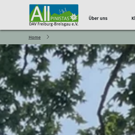
Über uns
K
Home
Erwachsene
Team