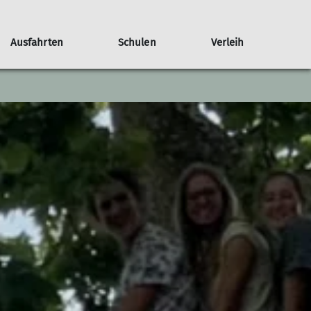
Ausfahrten
Schulen
Verleih
Unterstützen
Projektgruppen