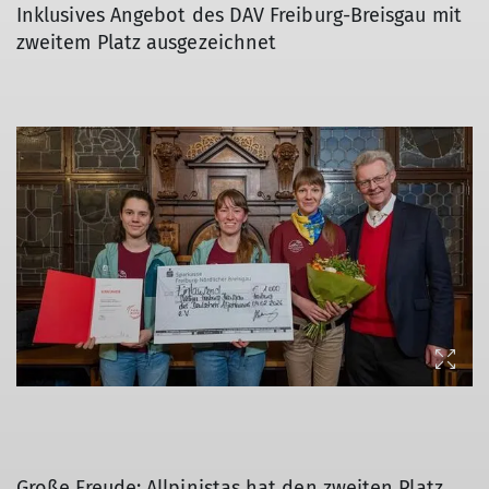
Inklusives Angebot des DAV Freiburg-Breisgau mit
zweitem Platz ausgezeichnet
© Patrick Seeger / Stadt Freiburg
Große Freude: Allpinistas hat den zweiten Platz